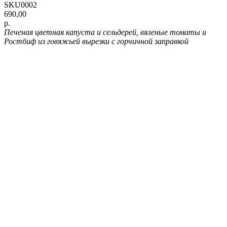
SKU0002
690,00
р.
Печеная цветная капуста и сельдерей, вяленые томаты и
Ростбиф из говяжьей вырезки с горчичной заправкой