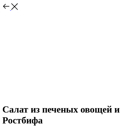
Салат из печеных овощей и
Ростбифа