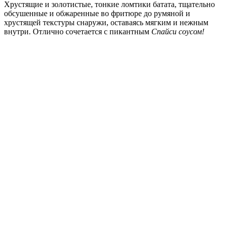
Хрустящие и золотистые, тонкие ломтики батата, тщательно
обсушенные и обжаренные во фритюре до румяной и
хрустящей текстуры снаружи, оставаясь мягким и нежным
внутри. Отлично сочетается с пикантным
Спайси соусом!