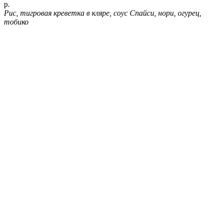
р.
Рис, тигровая креветка в кляре, соус Спайси, нори, огурец,
тобико